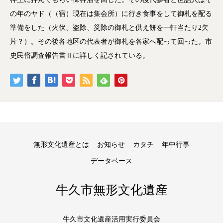
の年のヤド（（宿）現在は集会所）に行き食事をして御札を配る
準備をした（火伏、盗除、災除の御札と供え餅を一軒当たり2欠
片？）。その後各地区の代表者が御札を各家へ配って回った。市
史民俗調査報告書Ⅱに詳しく記されている。
無形文化遺産とは
お知らせ
カタチ
年中行事
データベース
牛久市無形文化遺産
牛久市文化遺産活用実行委員会