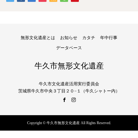
無形文化遺産とは
お知らせ
カタチ
年中行事
データベース
牛久市無形文化遺産
牛久市文化遺産活用実行委員会
茨城県牛久市中央３丁目２０−１（牛久シャトー内）
Copyright © 牛久市無形文化遺産 All Rights Reserved.