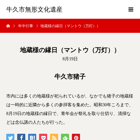
牛久市無形文化遺産
年中行事
地蔵様の縁日（マントウ（万灯））
地蔵様の縁日（マントウ（万灯））
8月19日
牛久市猪子
市内には多くの地蔵様が祀られているが、なかでも猪子の地蔵様
は一時的に近隣から多くの参拝客を集めた。昭和30年ころまで、
8月19日の地蔵様の縁日で、青年会が祭礼を取り仕切り、清掃な
どは念仏講の人たちが行った。