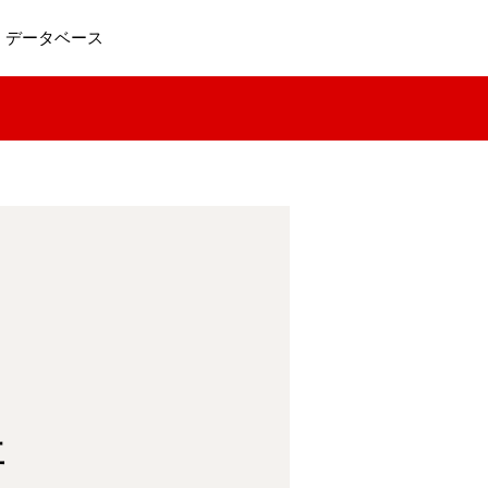
データベース
尊