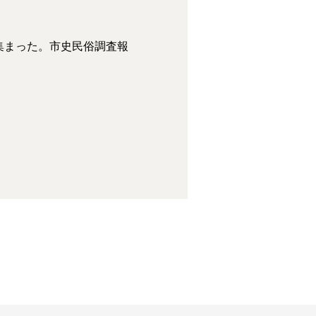
集まった。市史民俗調査報
。