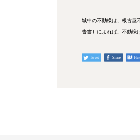
城中の不動様は、根古屋不
告書Ⅱによれば、不動様
Tweet
Share
Hat