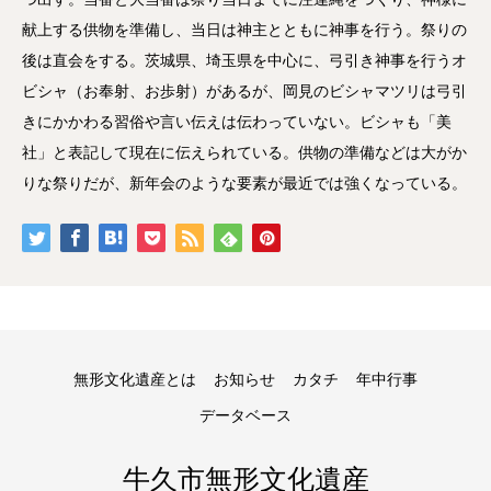
献上する供物を準備し、当日は神主とともに神事を行う。祭りの
後は直会をする。茨城県、埼玉県を中心に、弓引き神事を行うオ
ビシャ（お奉射、お歩射）があるが、岡見のビシャマツリは弓引
きにかかわる習俗や言い伝えは伝わっていない。ビシャも「美
社」と表記して現在に伝えられている。供物の準備などは大がか
りな祭りだが、新年会のような要素が最近では強くなっている。
無形文化遺産とは
お知らせ
カタチ
年中行事
データベース
牛久市無形文化遺産