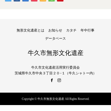
無形文化遺産とは
お知らせ
カタチ
年中行事
データベース
牛久市無形文化遺産
牛久市文化遺産活用実行委員会
茨城県牛久市中央３丁目２０−１（牛久シャトー内）
Copyright © 牛久市無形文化遺産 All Rights Reserved.