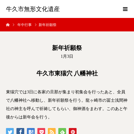
牛久市無形文化遺産
年中行事
新年祈願祭
新年祈願祭
1月3日
牛久市東猯穴 八幡神社
東猯穴では3日に各家の旦那が集まり初集会を行ったあと、全員
で八幡神社へ移動し、新年祈願祭を行う。龍ヶ崎市の冨士浅間神
社の神主を呼んで祈祷してもらい、御神酒をまわす。このあと午
後からは新年会を行う。